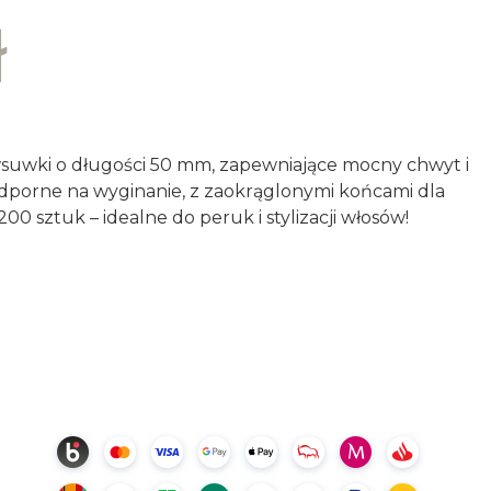
ł
suwki o długości 50 mm, zapewniające mocny chwyt i
 odporne na wyginanie, z zaokrąglonymi końcami dla
0 sztuk – idealne do peruk i stylizacji włosów!