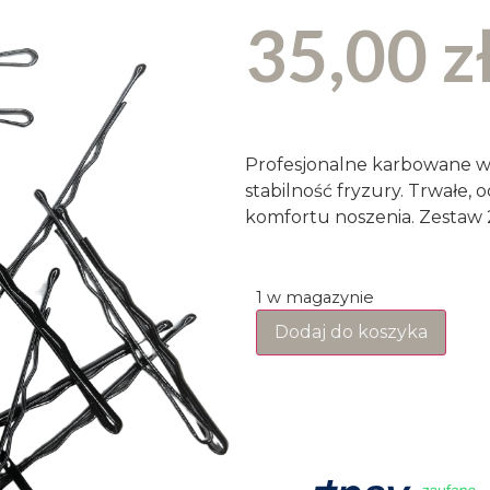
35,00
z
Profesjonalne karbowane w
stabilność fryzury. Trwałe,
komfortu noszenia. Zestaw 20
1 w magazynie
Dodaj do koszyka