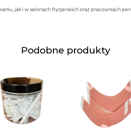
, jak i w salonach fryzjerskich oraz pracowniach peruka
Podobne produkty