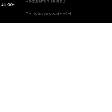
Regulamin sklepu
/U5 00-
Polityka prywatności