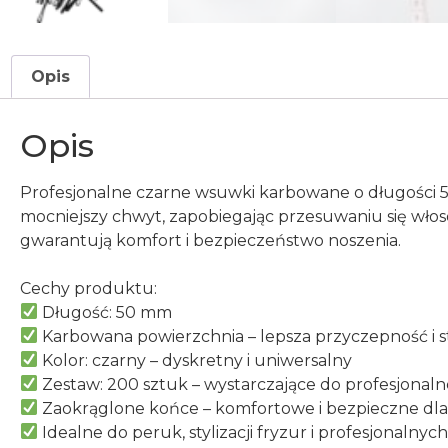
Opis
Opis
Profesjonalne czarne wsuwki karbowane o długości 50
mocniejszy chwyt, zapobiegając przesuwaniu się wło
gwarantują komfort i bezpieczeństwo noszenia.
Cechy produktu:
Długość: 50 mm
Karbowana powierzchnia – lepsza przyczepność i s
Kolor: czarny – dyskretny i uniwersalny
Zestaw: 200 sztuk – wystarczające do profesjona
Zaokrąglone końce – komfortowe i bezpieczne dla
Idealne do peruk, stylizacji fryzur i profesjonalny