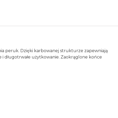
nia peruk. Dzięki karbowanej strukturze zapewniają
e i długotrwałe użytkowanie. Zaokrąglone końce