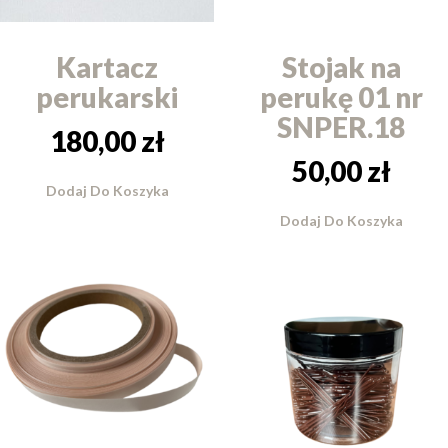
Kartacz
Stojak na
perukarski
perukę 01 nr
SNPER.18
180,00
zł
50,00
zł
Dodaj Do Koszyka
Dodaj Do Koszyka