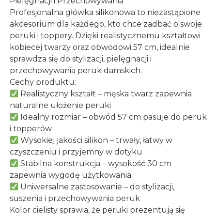
Pielęgnacji i Przechowywania
Profesjonalna główka silikonowa to niezastąpione
akcesorium dla każdego, kto chce zadbać o swoje
peruki i toppery. Dzięki realistycznemu kształtowi
kobiecej twarzy oraz obwodowi 57 cm, idealnie
sprawdza się do stylizacji, pielęgnacji i
przechowywania peruk damskich.
Cechy produktu:
Realistyczny kształt – męska twarz zapewnia
naturalne ułożenie peruki
Idealny rozmiar – obwód 57 cm pasuje do peruk
i topperów
Wysokiej jakości silikon – trwały, łatwy w
czyszczeniu i przyjemny w dotyku
Stabilna konstrukcja – wysokość 30 cm
zapewnia wygodę użytkowania
Uniwersalne zastosowanie – do stylizacji,
suszenia i przechowywania peruk
Kolor cielisty sprawia, że peruki prezentują się