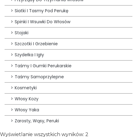
Siatki I Tasmy Pod Perukę
Spinki I Wsuwki Do Włosów
Stojaki
Szczotki I Grzebienie
Szydełka I Igły
Taśmy I Gumki Perukarskie
Taśmy Samoprzylepne
Kosmetyki
Włosy Kozy
Włosy Yaka
Zarosty, Wąsy, Peruki
Wyświetlanie wszystkich wyników: 2