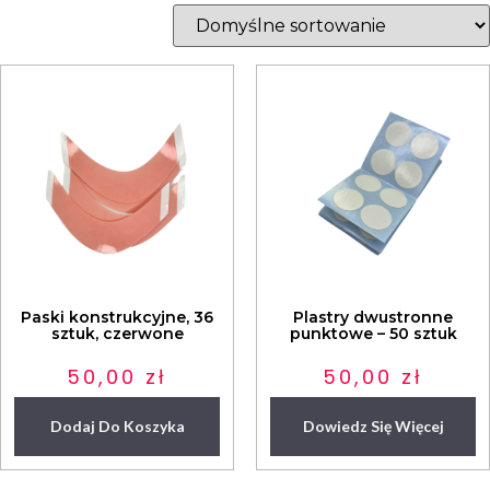
Paski konstrukcyjne, 36
Plastry dwustronne
sztuk, czerwone
punktowe – 50 sztuk
50,00
zł
50,00
zł
Dodaj Do Koszyka
Dowiedz Się Więcej