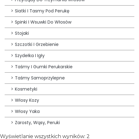
Siatki I Tasmy Pod Perukę
Spinki I Wsuwki Do Włosów
Stojaki
Szczotki I Grzebienie
Szydełka I Igły
Taśmy I Gumki Perukarskie
Taśmy Samoprzylepne
Kosmetyki
Włosy Kozy
Włosy Yaka
Zarosty, Wąsy, Peruki
Wyświetlanie wszystkich wyników: 2