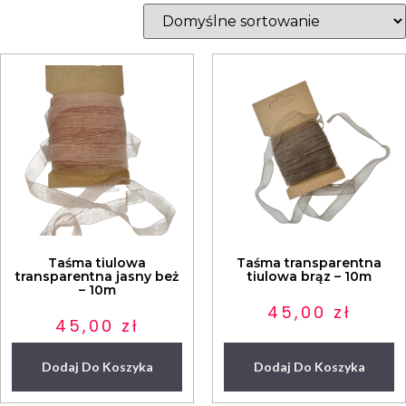
Taśma tiulowa
Taśma transparentna
transparentna jasny beż
tiulowa brąz – 10m
– 10m
45,00
zł
45,00
zł
Dodaj Do Koszyka
Dodaj Do Koszyka